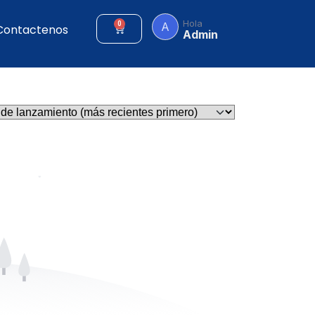
Hola
A
0
Contactenos
Admin