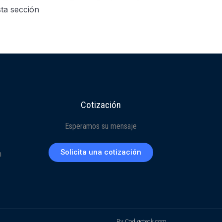
ta sección
Cotización
Esperamos su mensaje
Solicita una cotización
m
By Codigoteck.com