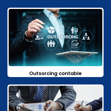
Outsorcing contable