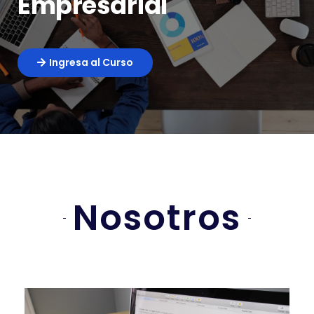
Empresarial
Ingresa al Curso
Nosotros