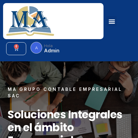
Hola
0
A
Admin
MA GRUPO CONTABLE EMPRESARIAL
SAC
Soluciones Integrales
en el ámbito