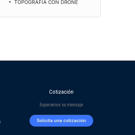
TOPOGRAFIA CON DRONE
Cotización
Esperamos su mensaje
Solicita una cotización
m