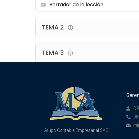
Borrador de la lección
TEMA 2
TEMA 3
Geren
CP
98
mi
Grupo Contable Empresarial SAC