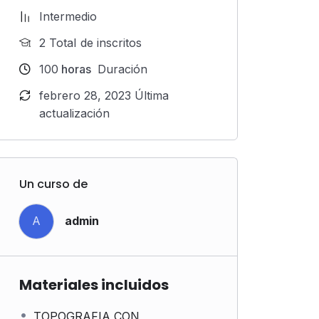
Intermedio
2 TotaI de inscritos
100
horas
Duración
febrero 28, 2023 Última
actualización
Un curso de
A
admin
Materiales incluidos
TOPOGRAFIA CON