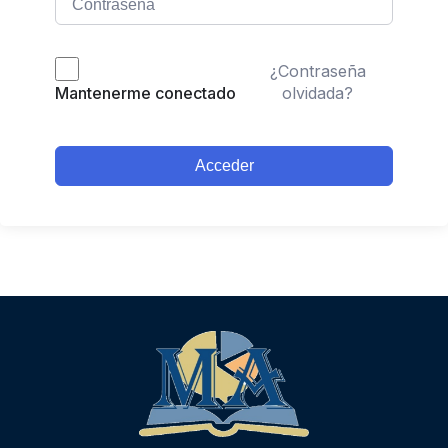
¿Contraseña
olvidada?
Mantenerme conectado
Acceder