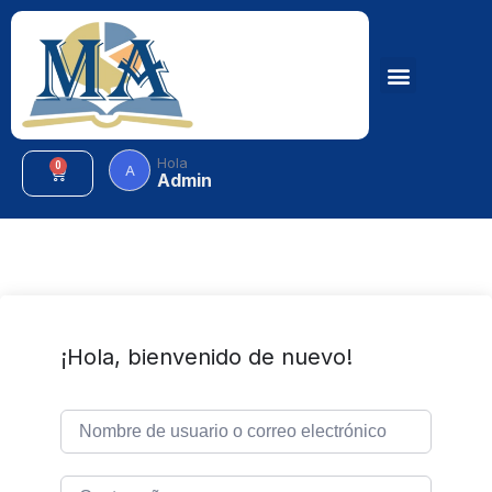
Hola
0
A
Admin
¡Hola, bienvenido de nuevo!