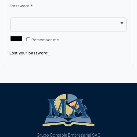
Password
*
Log in
Remember me
Lost your password?
Grupo Contable Empresarial SAC