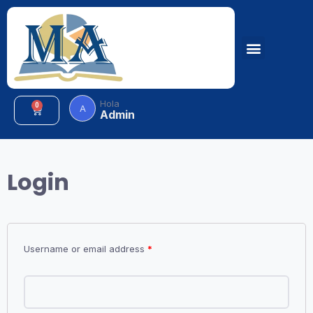
Hola
0
A
Admin
Login
Username or email address
*