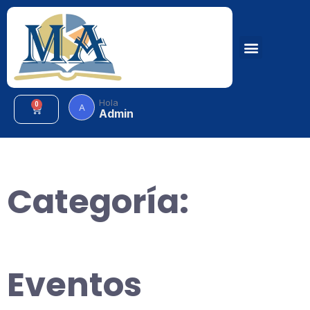
Hola
0
A
Admin
Categoría:
Eventos