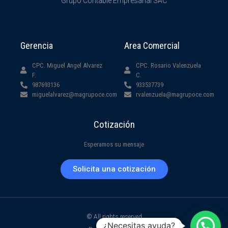
Grupo Contable Empresarial SAC
Gerencia
Area Comercial
CPC. Miguel Angel Alvarez
CPC. Rosario Valenzuela
F.
C.
987693136
933537739
miguelalvarez@magrupoce.com
rvalenzuela@magrupoce.com
Cotización
Esperamos su mensaje
Solicita una cotización
© All rights reserved
¿Necesitas ayuda?