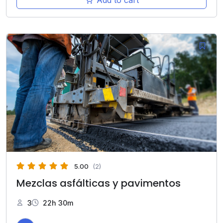
5.00
(2)
Mezclas asfálticas y pavimentos
3
22h 30m