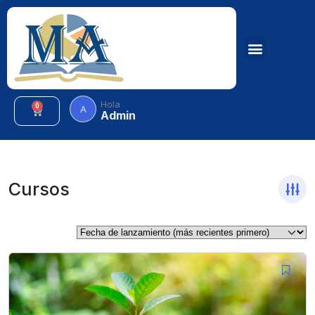
Hola
0
A
Admin
Cursos