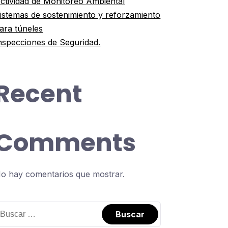
ctividad de Monitoreo Ambiental
istemas de sostenimiento y reforzamiento
ara túneles
nspecciones de Seguridad.
Recent
Comments
o hay comentarios que mostrar.