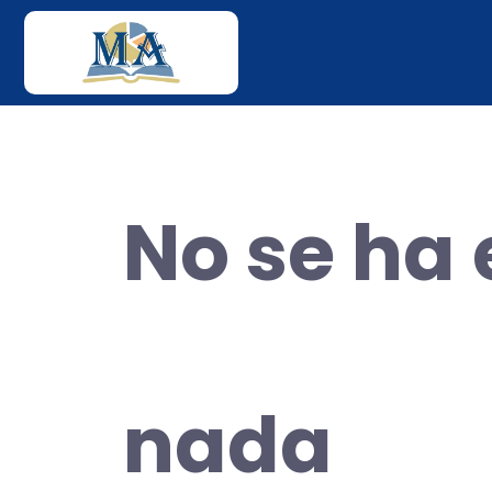
No se ha
nada