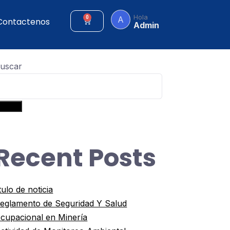
Hola
A
0
Contactenos
Admin
uscar
uscar
Recent Posts
itulo de noticia
eglamento de Seguridad Y Salud
cupacional en Minería