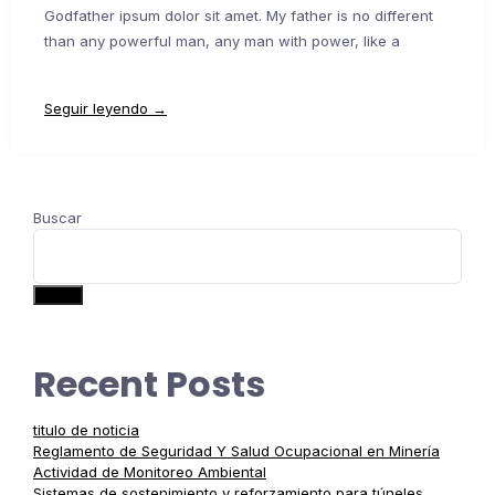
Godfather ipsum dolor sit amet. My father is no different
than any powerful man, any man with power, like a
Seguir leyendo →
Buscar
Buscar
Recent Posts
titulo de noticia
Reglamento de Seguridad Y Salud Ocupacional en Minería
Actividad de Monitoreo Ambiental
Sistemas de sostenimiento y reforzamiento para túneles